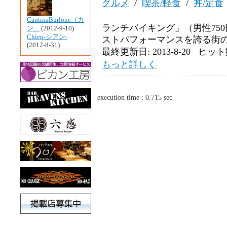
グルメ
/
喫茶/軽食
/
丼/定食
CantinaBurlone（カ
ランチバイキング」（男性750
ン ...
(2012-9-10)
Chien-シアン-
ストパフォーマンスを誇る街のご
(2012-8-31)
最終更新日: 2013-8-20 ヒット数
もっと詳しく
execution time : 0.715 sec