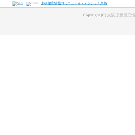
京橋徹底情報コミニュティ - メッチャ！京橋
Copyright (C)
大阪 京橋徹底