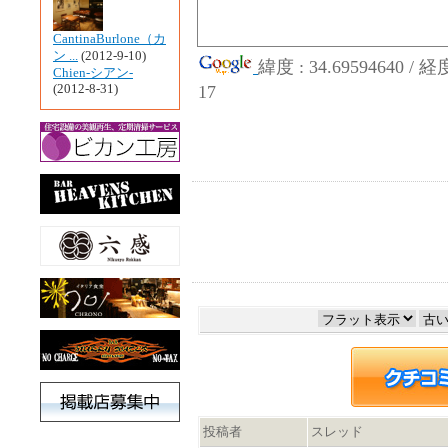
CantinaBurlone（カ
ン ...
(2012-9-10)
緯度 : 34.69594640 / 
Chien-シアン-
(2012-8-31)
17
投稿者
スレッド