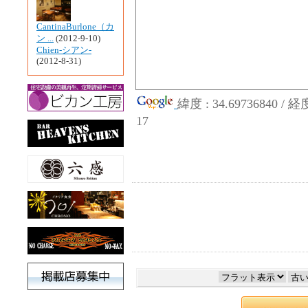
CantinaBurlone（カ
ン ...
(2012-9-10)
Chien-シアン-
(2012-8-31)
緯度 : 34.69736840 / 
17