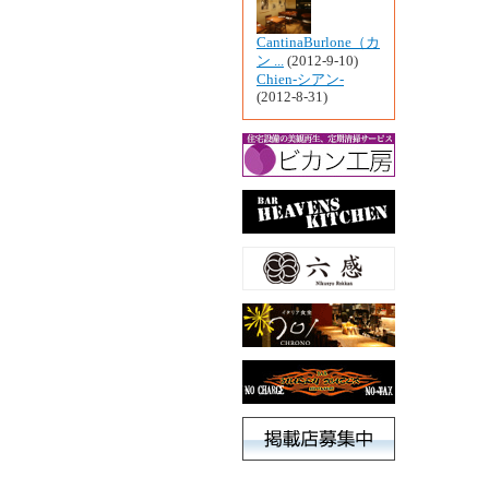
CantinaBurlone（カ
ン ...
(2012-9-10)
Chien-シアン-
(2012-8-31)