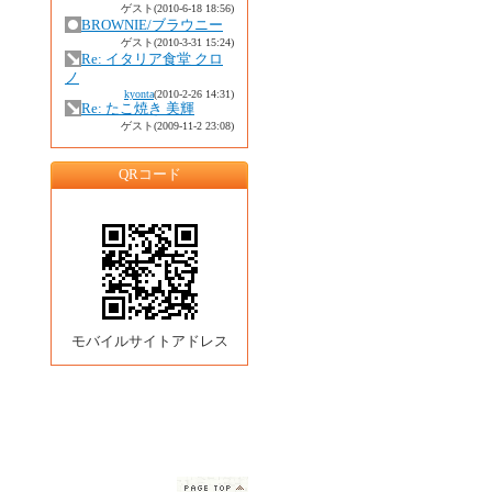
ゲスト
(2010-6-18 18:56)
BROWNIE/ブラウニー
ゲスト
(2010-3-31 15:24)
Re: イタリア食堂 クロ
ノ
kyonta
(2010-2-26 14:31)
Re: たこ焼き 美輝
ゲスト
(2009-11-2 23:08)
QRコード
モバイルサイトアドレス