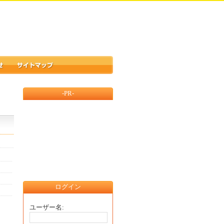
-PR-
ログイン
ユーザー名: