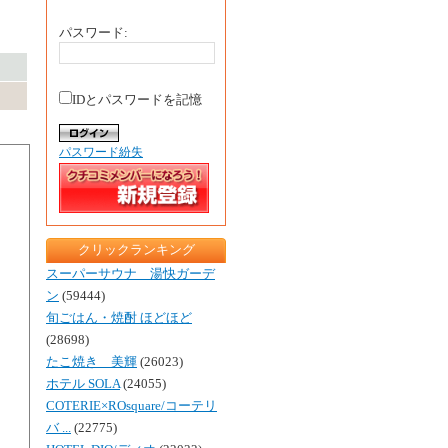
パスワード:
IDとパスワードを記憶
パスワード紛失
クリックランキング
スーパーサウナ 湯快ガーデ
ン
(59444)
旬ごはん・焼酎 ほどほど
(28698)
たこ焼き 美輝
(26023)
ホテル SOLA
(24055)
COTERIE×ROsquare/コーテリ
バ ...
(22775)