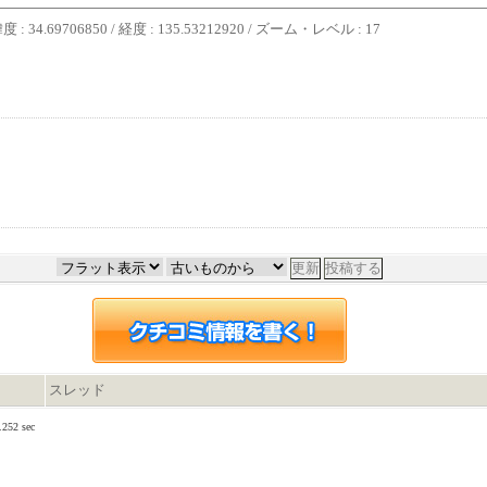
度 : 34.69706850 / 経度 : 135.53212920 / ズーム・レベル : 17
スレッド
.252 sec