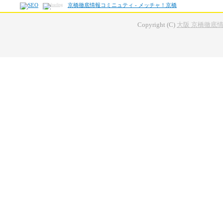
京橋徹底情報コミニュティ - メッチャ！京橋
Copyright (C)
大阪 京橋徹底