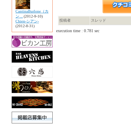
CantinaBurlone（カ
ン ...
(2012-9-10)
投稿者
スレッド
Chien-シアン-
(2012-8-31)
execution time : 0.781 sec