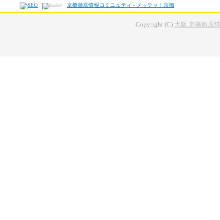
京橋徹底情報コミニュティ - メッチャ！京橋
Copyright (C)
大阪 京橋徹底