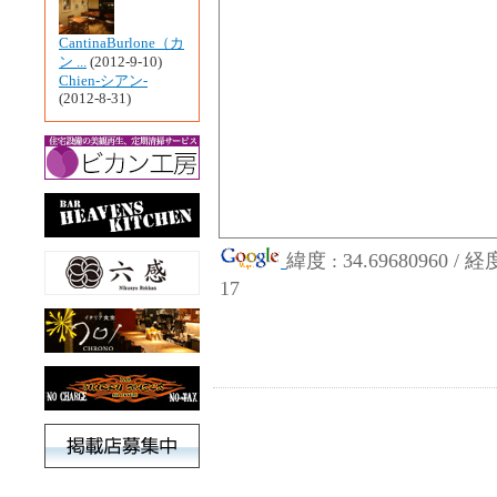
CantinaBurlone（カ
ン ...
(2012-9-10)
Chien-シアン-
(2012-8-31)
緯度 : 34.69680960 / 
17