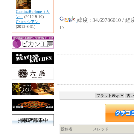
CantinaBurlone（カ
ン ...
(2012-9-10)
緯度 : 34.69786010 / 
Chien-シアン-
(2012-8-31)
17
投稿者
スレッド