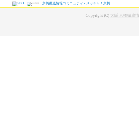
京橋徹底情報コミニュティ - メッチャ！京橋
Copyright (C)
大阪 京橋徹底