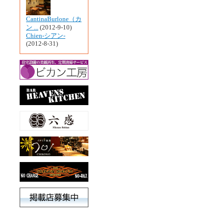
CantinaBurlone（カ
ン ...
(2012-9-10)
Chien-シアン-
(2012-8-31)