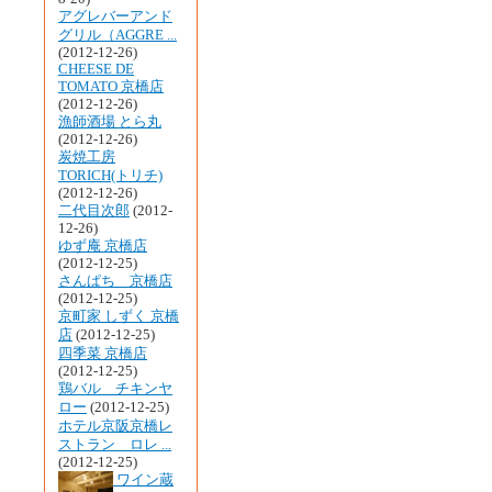
アグレバーアンド
グリル（AGGRE ...
(2012-12-26)
CHEESE DE
TOMATO 京橋店
(2012-12-26)
漁師酒場 とら丸
(2012-12-26)
炭焼工房
TORICH(トリチ)
(2012-12-26)
二代目次郎
(2012-
12-26)
ゆず庵 京橋店
(2012-12-25)
さんぱち 京橋店
(2012-12-25)
京町家 しずく 京橋
店
(2012-12-25)
四季菜 京橋店
(2012-12-25)
鶏バル チキンヤ
ロー
(2012-12-25)
ホテル京阪京橋レ
ストラン ロレ ...
(2012-12-25)
ワイン蔵