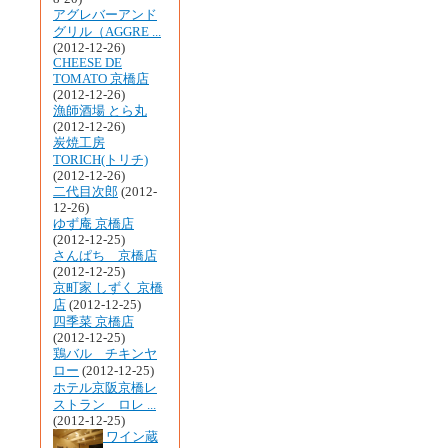
アグレバーアンド
グリル（AGGRE ...
(2012-12-26)
CHEESE DE
TOMATO 京橋店
(2012-12-26)
漁師酒場 とら丸
(2012-12-26)
炭焼工房
TORICH(トリチ)
(2012-12-26)
二代目次郎
(2012-
12-26)
ゆず庵 京橋店
(2012-12-25)
さんぱち 京橋店
(2012-12-25)
京町家 しずく 京橋
店
(2012-12-25)
四季菜 京橋店
(2012-12-25)
鶏バル チキンヤ
ロー
(2012-12-25)
ホテル京阪京橋レ
ストラン ロレ ...
(2012-12-25)
ワイン蔵