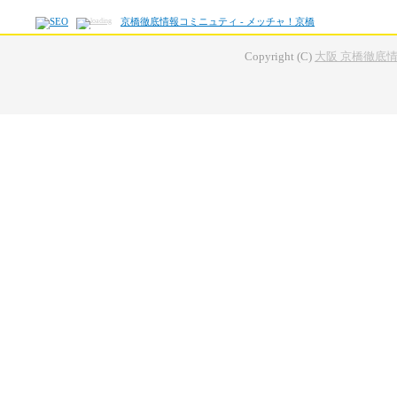
京橋徹底情報コミニュティ - メッチャ！京橋
Copyright (C)
大阪 京橋徹底