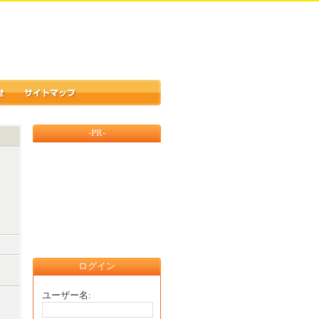
-PR-
ログイン
ユーザー名: