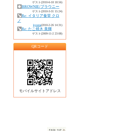
ゲスト
(2010-6-18 18:56)
BROWNIE/ブラウニー
ゲスト
(2010-3-31 15:24)
Re: イタリア食堂 クロ
ノ
kyonta
(2010-2-26 14:31)
Re: たこ焼き 美輝
ゲスト
(2009-11-2 23:08)
QRコード
モバイルサイトアドレス