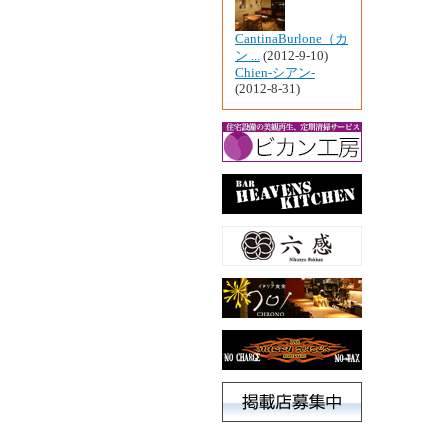
CantinaBurlone（カ
ン ...
(2012-9-10)
Chien-シアン-
(2012-8-31)