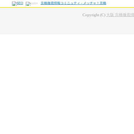
京橋徹底情報コミニュティ - メッチャ！京橋
Copyright (C)
大阪 京橋徹底