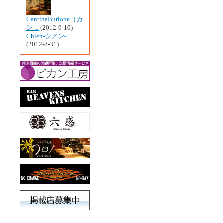
CantinaBurlone（カ
ン ...
(2012-9-10)
Chien-シアン-
(2012-8-31)