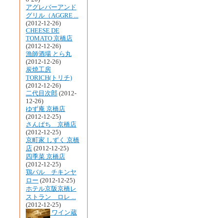
アグレバーアンド
グリル（AGGRE ...
(2012-12-26)
CHEESE DE
TOMATO 京橋店
(2012-12-26)
漁師酒場 とら丸
(2012-12-26)
炭焼工房
TORICH(トリチ)
(2012-12-26)
二代目次郎
(2012-
12-26)
ゆず庵 京橋店
(2012-12-25)
さんぱち 京橋店
(2012-12-25)
京町家 しずく 京橋
店
(2012-12-25)
四季菜 京橋店
(2012-12-25)
鶏バル チキンヤ
ロー
(2012-12-25)
ホテル京阪京橋レ
ストラン ロレ ...
(2012-12-25)
ワイン蔵